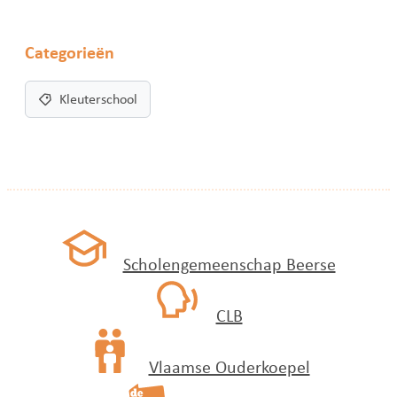
Categorieën
Kleuterschool
Scholengemeenschap Beerse
CLB
Vlaamse Ouderkoepel